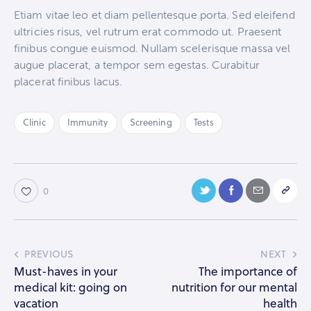
Etiam vitae leo et diam pellentesque porta. Sed eleifend
ultricies risus, vel rutrum erat commodo ut. Praesent
finibus congue euismod. Nullam scelerisque massa vel
augue placerat, a tempor sem egestas. Curabitur
placerat finibus lacus.
Clinic
Immunity
Screening
Tests
0
PREVIOUS
NEXT
Must-haves in your
The importance of
medical kit: going on
nutrition for our mental
vacation
health