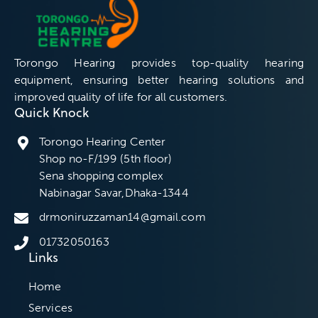
Torongo Hearing provides top-quality hearing
equipment, ensuring better hearing solutions and
improved quality of life for all customers.
Quick Knock
Torongo Hearing Center
Shop no-F/199 (5th floor)
Sena shopping complex
Nabinagar Savar,Dhaka-1344
drmoniruzzaman14@gmail.com
01732050163
Links
Home
Services