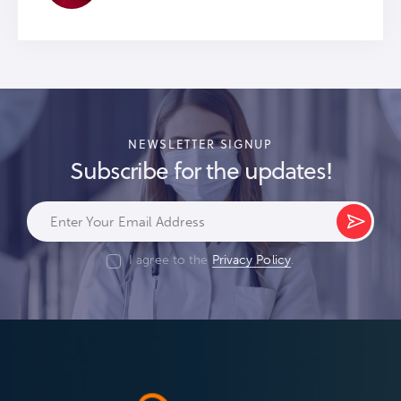
NEWSLETTER SIGNUP
Subscribe for the updates!
Subs
cribe
I agree to the
Privacy Policy
.