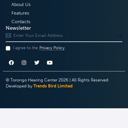
About Us
Features
Contacts
Newsletter
Subscri
I agree to the
Privacy Policy
.
© Torongo Hearing Center 2026 | All Rights Reserved.
Developed by
Trends Bird Limited